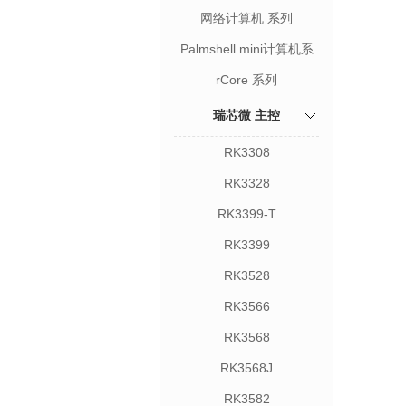
网络计算机 系列
Palmshell mini计算机系
列
rCore 系列
瑞芯微 主控
RK3308
RK3328
RK3399-T
RK3399
RK3528
RK3566
RK3568
RK3568J
RK3582