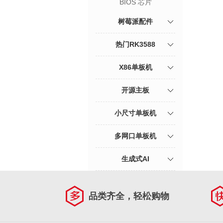
BIOS 芯片
树莓派配件
热门RK3588
X86单板机
开源主板
小尺寸单板机
多网口单板机
生成式AI
品类齐全，轻松购物