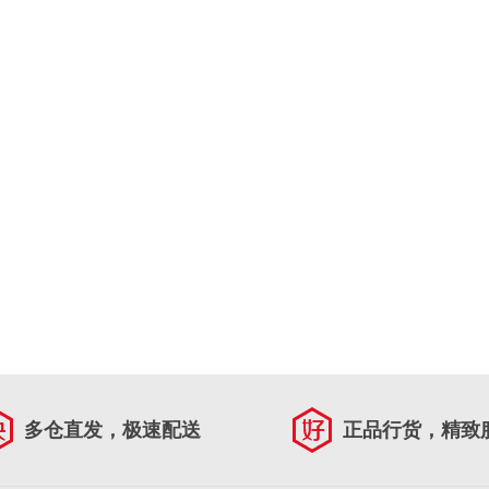
多仓直发，极速配送
正品行货，精致