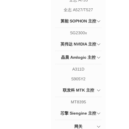
全志 A733
全志 A527/T527
算能 SOPHON 主控
SG2300x
英伟达 NVIDIA 主控
晶晨 Amlogic 主控
A311D
S905Y2
联发科 MTK 主控
MT8395
芯擎 Siengine 主控
网关