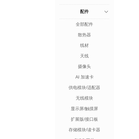
配件
全部配件
散热器
线材
天线
摄像头
AI 加速卡
供电模块/适配器
无线模块
显示屏/触摸屏
扩展版/接口板
存储模块/读卡器