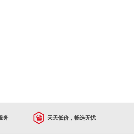
服务
天天低价，畅选无忧