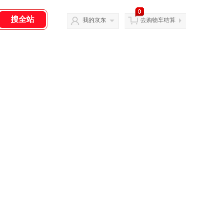
0
我的京东
去购物车结算