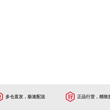
多仓直发，极速配送
正品行货，精致