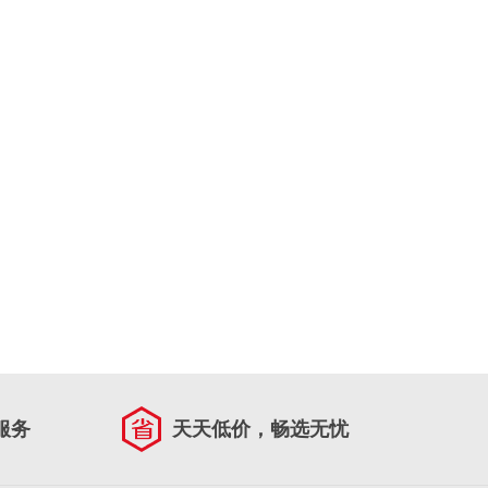
服务
天天低价，畅选无忧