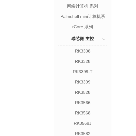
网络计算机 系列
Palmshell mini计算机系
列
rCore 系列
瑞芯微 主控
RK3308
RK3328
RK3399-T
RK3399
RK3528
RK3566
RK3568
RK3568J
RK3582