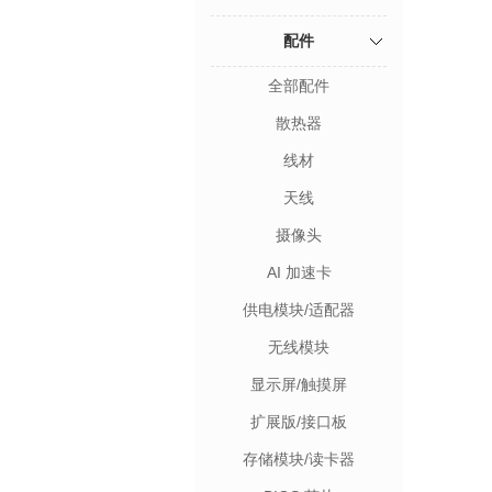
配件
全部配件
散热器
线材
天线
摄像头
AI 加速卡
供电模块/适配器
无线模块
显示屏/触摸屏
扩展版/接口板
存储模块/读卡器