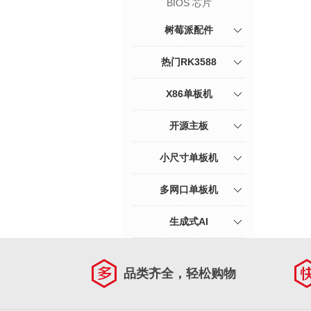
BIOS 芯片
树莓派配件
热门RK3588
X86单板机
开源主板
小尺寸单板机
多网口单板机
生成式AI
品类齐全，轻松购物