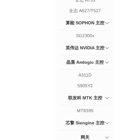
全志 A733
全志 A527/T527
算能 SOPHON 主控
SG2300x
英伟达 NVIDIA 主控
晶晨 Amlogic 主控
A311D
S905Y2
联发科 MTK 主控
MT8395
芯擎 Siengine 主控
网关