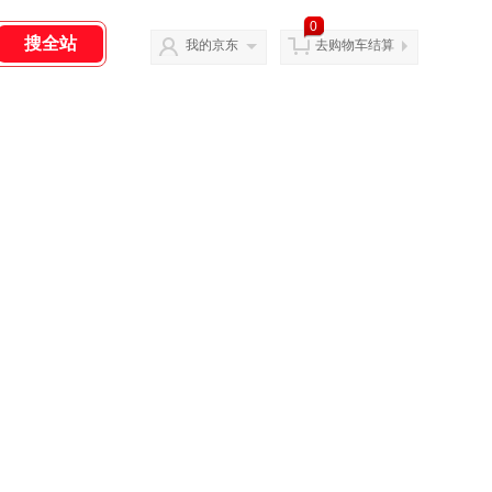
0
我的京东
去购物车结算